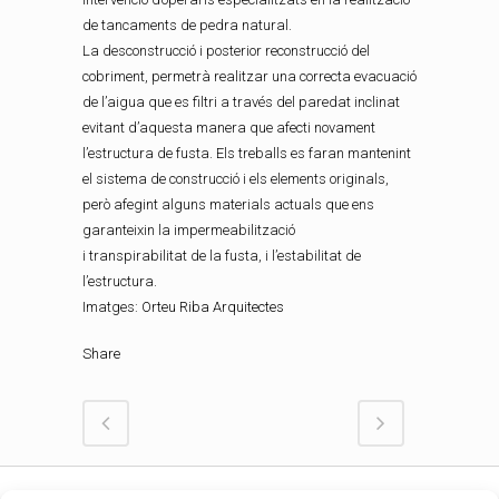
de tancaments de pedra natural.
La desconstrucció i posterior reconstrucció del
cobriment, permetrà realitzar una correcta evacuació
de l’aigua que es filtri a través del paredat inclinat
evitant d’aquesta manera que afecti novament
l’estructura de fusta. Els treballs es faran mantenint
el sistema de construcció i els elements originals,
però afegint alguns materials actuals que ens
garanteixin la impermeabilització
i
transpirabilitat
de la fusta, i l’estabilitat de
l’estructura.
Imatges:
Orteu Riba Arquitectes
Share