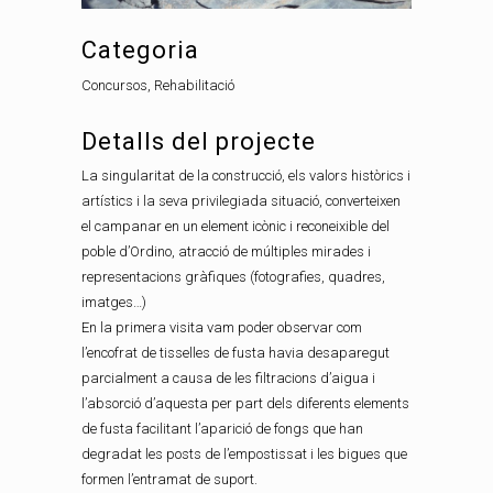
Categoria
Concursos, Rehabilitació
Detalls del projecte
La singularitat de la construcció, els valors històrics i
artístics i la seva privilegiada situació, converteixen
el campanar en un element icònic i reconeixible del
poble d’Ordino, atracció de múltiples mirades i
representacions gràfiques (fotografies, quadres,
imatges…)
En la primera visita vam poder observar com
l’encofrat de
tisselles
de fusta havia desaparegut
parcialment a causa de les filtracions d’aigua i
l’absorció d’aquesta per part dels diferents elements
de fusta facilitant l’aparició de fongs que han
degradat les posts de l’empostissat i les bigues que
formen l’entramat de suport.