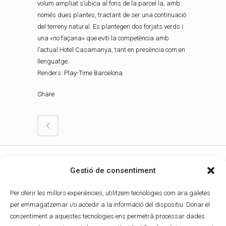
volum ampliat s’ubica al fons de la parcel·la, amb
només dues plantes, tractant de ser una continuació
del terreny natural. Es plantegen dos forjats verds i
una «no façana» que eviti la competència amb
l’actual Hotel Casamanya, tant en presència com en
llenguatge.
Renders:
Play-Time Barcelona
Share
Gestió de consentiment
Per oferir les millors experiències, utilitzem tecnologies com ara galetes
per emmagatzemar i/o accedir a la informació del dispositiu. Donar el
consentiment a aquestes tecnologies ens permetrà processar dades