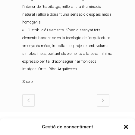
l’interior de l’habitatge, millorant la il·luminació
natural i alhora donant una sensació d’espais nets i
homogenis.
Distribució i elements. S’han dissenyat tots
elements basant-se en la ideologia de l’arquitectura
«menys és més», treballant el projecte amb volums
simples i nets, portant els elements a la seva mínima
expressió per tal d’aconseguir harmoniosos.
Imatges:
Orteu Riba Arquitectes
Share
Gestió de consentiment